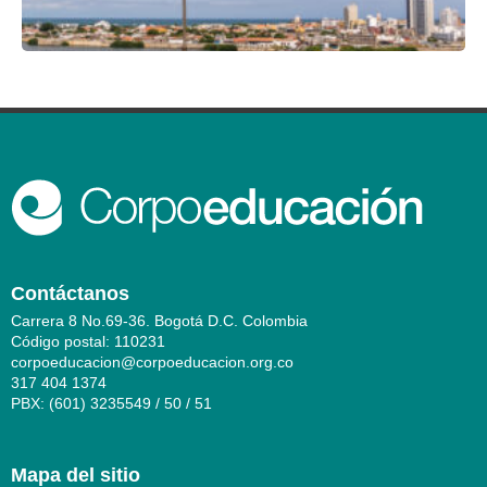
Contáctanos
Carrera 8 No.69-36. Bogotá D.C. Colombia
Código postal: 110231
corpoeducacion@corpoeducacion.org.co
317 404 1374
PBX: (601) 3235549 / 50 / 51
Mapa del sitio