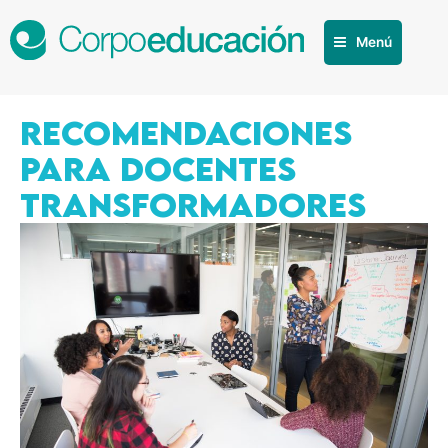
Menú
RECOMENDACIONES
PARA DOCENTES
TRANSFORMADORES