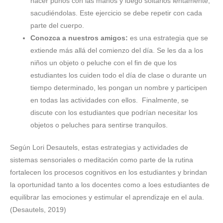
hacer puños con las manos y luego soltarlos lentamente,
sacudiéndolas. Este ejercicio se debe repetir con cada
parte del cuerpo.
Conozca a nuestros amigos:
es una estrategia que se
extiende más allá del comienzo del día. Se les da a los
niños un objeto o peluche con el fin de que los
estudiantes los cuiden todo el día de clase o durante un
tiempo determinado, les pongan un nombre y participen
en todas las actividades con ellos. Finalmente, se
discute con los estudiantes que podrían necesitar los
objetos o peluches para sentirse tranquilos.
Según Lori Desautels, estas estrategias y actividades de
sistemas sensoriales o meditación como parte de la rutina
fortalecen los procesos cognitivos en los estudiantes y brindan
la oportunidad tanto a los docentes como a loes estudiantes de
equilibrar las emociones y estimular el aprendizaje en el aula.
(Desautels, 2019)