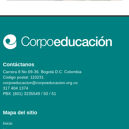
Contáctanos
Carrera 8 No.69-36. Bogotá D.C. Colombia
Código postal: 110231
corpoeducacion@corpoeducacion.org.co
317 404 1374
PBX: (601) 3235549 / 50 / 51
Mapa del sitio
Inicio