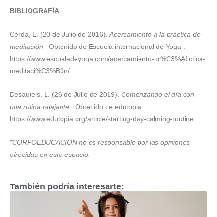
BIBLIOGRAFÍA
Cérda, L. (20 de Julio de 2016).
Acercamiento a la práctica de
meditación
. Obtenido de Escuela internacional de Yoga :
https://www.escueladeyoga.com/acercamiento-pr%C3%A1ctica-
meditaci%C3%B3n/
Desautels, L. (26 de Julio de 2019).
Comenzando el día con
una rutina relajante .
Obtenido de edutopia :
https://www.edutopia.org/article/starting-day-calming-routine
*CORPOEDUCACIÓN no es responsable por las opiniones
ofrecidas en este espacio.
También podría interesarte: