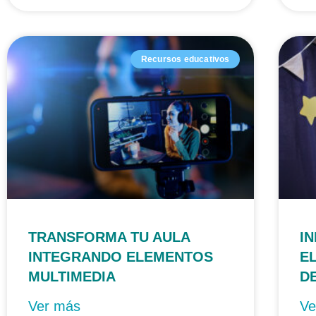
Recursos educativos
TRANSFORMA TU AULA
I
INTEGRANDO ELEMENTOS
E
MULTIMEDIA
D
Ver más
Ve