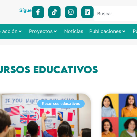
Síguenos:
e acción
Proyectos
Noticias
Publicaciones
P
ursos educativos
Recursos educativos