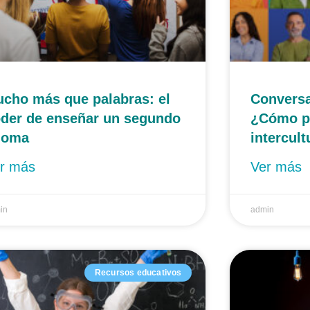
cho más que palabras: el
Conversa
der de enseñar un segundo
¿Cómo p
ioma
intercult
r más
Ver más
in
admin
Recursos educativos