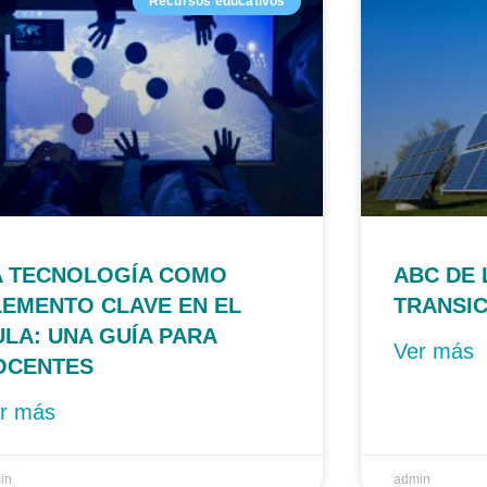
Recursos educativos
A TECNOLOGÍA COMO
ABC DE 
LEMENTO CLAVE EN EL
TRANSIC
ULA: UNA GUÍA PARA
Ver más
OCENTES
r más
in
admin