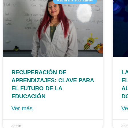
Recursos educativos
RECUPERACIÓN DE
L
APRENDIZAJES: CLAVE PARA
E
EL FUTURO DE LA
A
EDUCACIÓN
D
Ver más
Ve
admin
adm