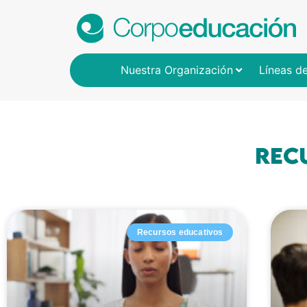
Nuestra Organización
Líneas d
rec
Recursos educativos