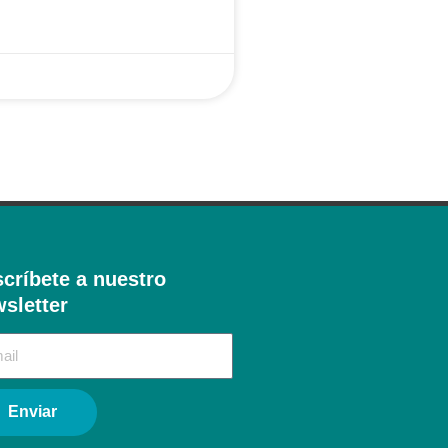
críbete a nuestro
sletter​
Enviar