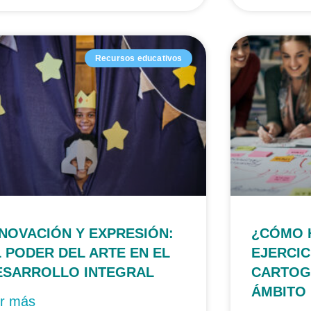
Recursos educativos
NNOVACIÓN Y EXPRESIÓN:
¿CÓMO 
L PODER DEL ARTE EN EL
EJERCIC
ESARROLLO INTEGRAL
CARTOGR
ÁMBITO
r más