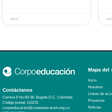
admin
adm
Mapa del s
Inicio
Nosotros
Contáctanos
Líneas de acc
Carrera 8 No.69-36. Bogotá D.C. Colombia
Proyectos
Código postal: 110231
Noticias
corpoeducacion@corpoeducacion.org.co