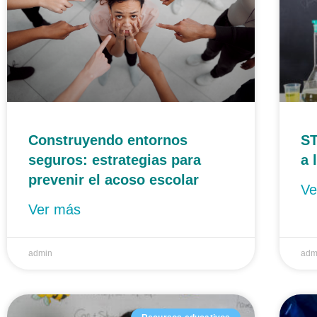
Construyendo entornos
ST
seguros: estrategias para
a 
prevenir el acoso escolar
Ve
Ver más
admin
adm