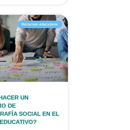
Recursos educativos
HACER UN
IO DE
AFÍA SOCIAL EN EL
 EDUCATIVO?