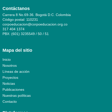
Contáctanos
Carrera 8 No.69-36. Bogotá D.C. Colombia
Código postal: 110231
corpoeducacion@corpoeducacion.org.co
317 404 1374
PBX: (601) 3235549 / 50 / 51
Mapa del sitio
Inicio
Nosotros
Líneas de acción
Proyectos
Noticias
Publicaciones
Nuestras políticas
Contacto