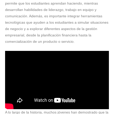
permite que los estudiantes aprendan haciendo, mientras
desarrollan habilidades de liderazgo, trabajo en equipo y
comunicación. Además, es importante integrar herramientas
tecnológicas que ayuden a los estudiantes a simular situaciones
de negocio y a explorar diferentes aspectos de la gestión
empresarial, desde la planificación financiera hasta la
comercialización de un producto o servicio.
A lo largo de la historia, muchos jóvenes han demostrado que la