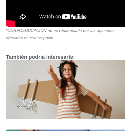
*CORPOEDUCACIÓN no es responsable por las opiniones
ofrecidas en este espacio
.
También podría interesarte: