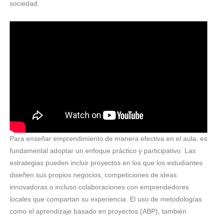
sociedad.
Para enseñar emprendimiento de manera efectiva en el aula, es
fundamental adoptar un enfoque práctico y participativo. Las
estrategias pueden incluir proyectos en los que los estudiantes
diseñen sus propios negocios, competiciones de ideas
innovadoras o incluso colaboraciones con emprendedores
locales que compartan su experiencia. El uso de metodologías
como el aprendizaje basado en proyectos (ABP), también