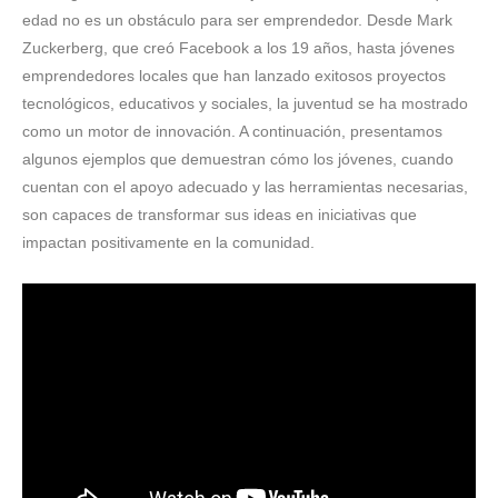
edad no es un obstáculo para ser emprendedor. Desde Mark
Zuckerberg, que creó Facebook a los 19 años, hasta jóvenes
emprendedores locales que han lanzado exitosos proyectos
tecnológicos, educativos y sociales, la juventud se ha mostrado
como un motor de innovación. A continuación, presentamos
algunos ejemplos que demuestran cómo los jóvenes, cuando
cuentan con el apoyo adecuado y las herramientas necesarias,
son capaces de transformar sus ideas en iniciativas que
impactan positivamente en la comunidad.