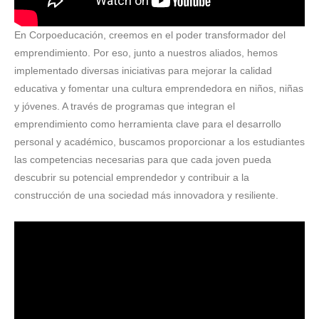
En Corpoeducación, creemos en el poder transformador del
emprendimiento. Por eso, junto a nuestros aliados, hemos
implementado diversas iniciativas para mejorar la calidad
educativa y fomentar una cultura emprendedora en niños, niñas
y jóvenes. A través de programas que integran el
emprendimiento como herramienta clave para el desarrollo
personal y académico, buscamos proporcionar a los estudiantes
las competencias necesarias para que cada joven pueda
descubrir su potencial emprendedor y contribuir a la
construcción de una sociedad más innovadora y resiliente.