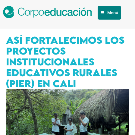
Menú
ASÍ FORTALECIMOS LOS
PROYECTOS
INSTITUCIONALES
EDUCATIVOS RURALES
(PIER) EN CALI