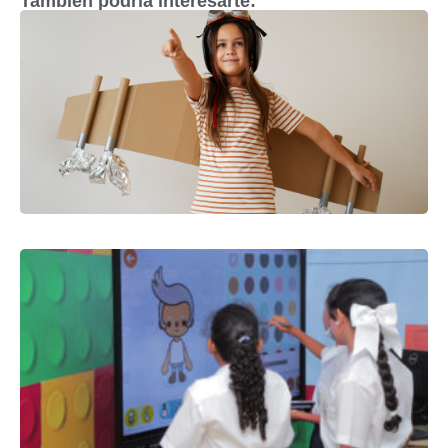
También podría interesarte: