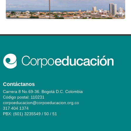
Contáctanos
Carrera 8 No.69-36. Bogotá D.C. Colombia
Código postal: 110231
corpoeducacion@corpoeducacion.org.co
317 404 1374
PBX: (601) 3235549 / 50 / 51