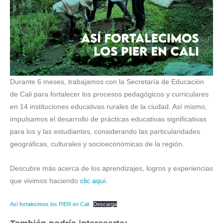
Durante 6 meses, trabajamos con la Secretaría de Educación
de Cali para fortalecer los procesos pedagógicos y curriculares
en 14 instituciones educativas rurales de la ciudad. Así mismo,
impulsamos el desarrollo de prácticas educativas significativas
para los y las estudiantes, considerando las particularidades
geográficas, culturales y socioeconómicas de la región.
Descubre más acerca de los aprendizajes, logros y experiencias
que vivimos haciendo
clic aquí.
Así fortalecimos los PIER en Cali
Descarga