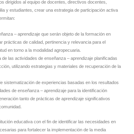
s dirigidos al equipo de docentes, directivos docentes,
a y estudiantes, crear una estrategia de participación activa
ermitan:
nseñanza – aprendizaje que serán objeto de la formación en
r prácticas de calidad, pertinencia y relevancia para el
tud en torno a la modalidad agropecuaria.
de las actividades de enseñanza – aprendizaje planificadas
ción, utilizando estrategias y materiales de recuperación de la
s de sistematización de experiencias basadas en los resultados
dades de enseñanza – aprendizaje para la identificación
neración tanto de prácticas de aprendizaje significativos
 comunidad.
tución educativa con el fin de identificar las necesidades en
esarias para fortalecer la implementación de la media