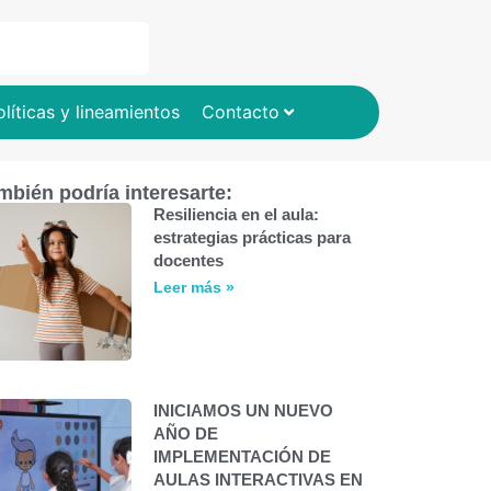
olíticas y lineamientos
Contacto
mbién podría interesarte:
Resiliencia en el aula:
estrategias prácticas para
docentes
Leer más »
INICIAMOS UN NUEVO
AÑO DE
IMPLEMENTACIÓN DE
AULAS INTERACTIVAS EN