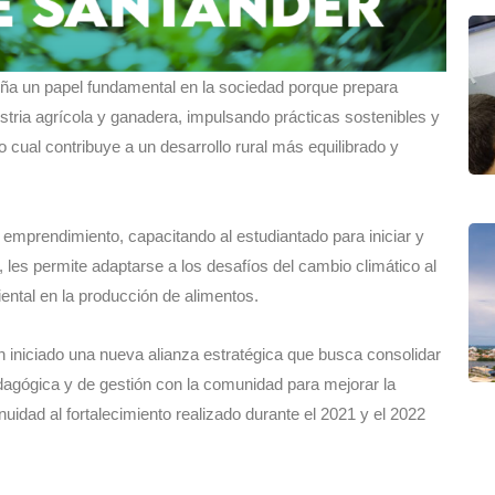
a un papel fundamental en la sociedad porque prepara
stria agrícola y ganadera, impulsando prácticas sostenibles y
cual contribuye a un desarrollo rural más equilibrado y
 emprendimiento, capacitando al estudiantado para iniciar y
les permite adaptarse a los desafíos del cambio climático al
ntal en la producción de alimentos.
 iniciado una nueva alianza estratégica que busca consolidar
dagógica y de gestión con la comunidad para mejorar la
idad al fortalecimiento realizado durante el 2021 y el 2022