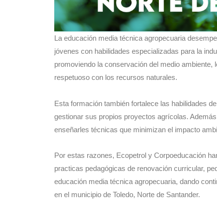
La educación media técnica agropecuaria desempeñ
jóvenes con habilidades especializadas para la indu
promoviendo la conservación del medio ambiente, lo 
respetuoso con los recursos naturales.
Esta formación también fortalece las habilidades de
gestionar sus propios proyectos agrícolas. Además, 
enseñarles técnicas que minimizan el impacto ambie
Por estas razones, Ecopetrol y Corpoeducación han
practicas pedagógicas de renovación curricular, pe
educación media técnica agropecuaria, dando continu
en el municipio de Toledo, Norte de Santander.