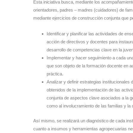
Esta iniciativa busca, mediante los acompañamiento
orientadores, padres – madres (cuidadores) de famili
mediante ejercicios de construcción conjunta que p
Identificar y planificar las actividades de e
acción de directivos y docentes para instaura
desarrollo de competencias clave en la juven
Implementar y hacer seguimiento a cada una 
que son objeto de la formación docente en ac
práctica.
Analizar y definir estrategias institucionale
obtenidos de la implementación de las activi
conjunta de aspectos clave asociados a la ge
como al involucramiento de las familias y la
Así mismo, se realizará un diagnóstico de cada insti
cuanto a insumos y herramientas agropecuarias nec