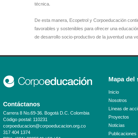
técnica.
De esta manera, Ecopetrol y Corpoeducación conti
favorables y sostenibles para ofrecer una educación
de desarrollo socio-productivo de la juventud una ve
Mapa del s
Inicio
Nosotros
Contáctanos
Líneas de acc
Carrera 8 No.69-36. Bogotá D.C. Colombia
Proyectos
Código postal: 110231
Noticias
corpoeducacion@corpoeducacion.org.co
317 404 1374
Publicaciones