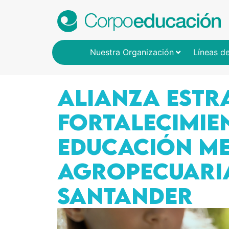
Nuestra Organización
Líneas d
ALIANZA ESTR
FORTALECIMIE
EDUCACIÓN ME
AGROPECUARIA
SANTANDER