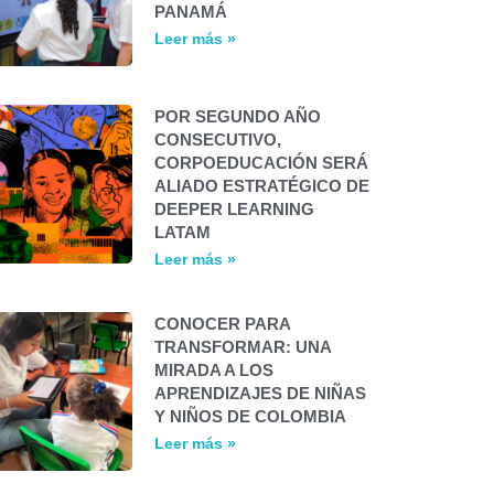
PANAMÁ
Leer más »
POR SEGUNDO AÑO
CONSECUTIVO,
CORPOEDUCACIÓN SERÁ
ALIADO ESTRATÉGICO DE
DEEPER LEARNING
LATAM
Leer más »
CONOCER PARA
TRANSFORMAR: UNA
MIRADA A LOS
APRENDIZAJES DE NIÑAS
Y NIÑOS DE COLOMBIA
Leer más »