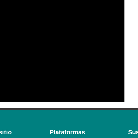
itio
Plataformas
Sus