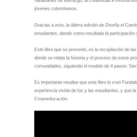
habilidades de liderazgo, la creatividad e innovaci
jóvenes colombianos.
Gracias a esto, la última edición de Diseña el Camb
estudiantes, dando como resultado la participación 
Este libro que se presentó, es la recopilación de la
dónde se relata la historia y el proceso de estos p
comunidades, siguiendo el modelo de 4 pasos: Sie
Es importante resaltar que este libro lo creó Funda
experiencia vivida de los y las estudiantes, y que 
Corpoeducación.