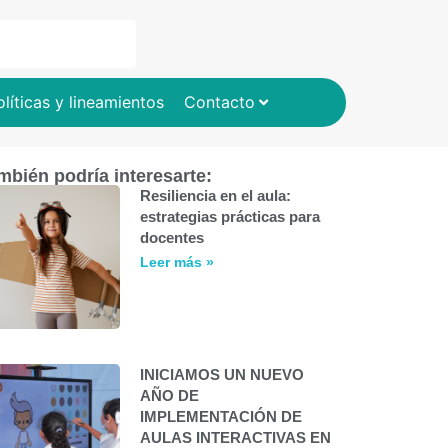
olíticas y lineamientos
Contacto
mbién podría interesarte:
Resiliencia en el aula:
estrategias prácticas para
docentes
Leer más »
INICIAMOS UN NUEVO
AÑO DE
IMPLEMENTACIÓN DE
AULAS INTERACTIVAS EN