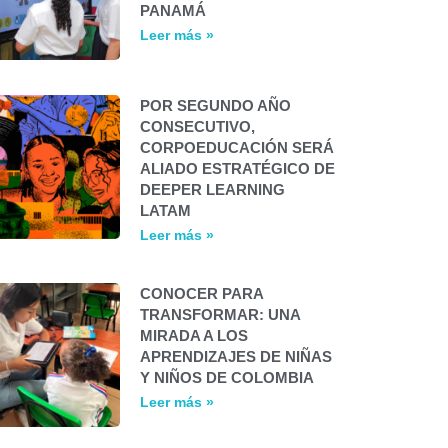
PANAMÁ
Leer más »
POR SEGUNDO AÑO
CONSECUTIVO,
CORPOEDUCACIÓN SERÁ
ALIADO ESTRATÉGICO DE
DEEPER LEARNING
LATAM
Leer más »
CONOCER PARA
TRANSFORMAR: UNA
MIRADA A LOS
APRENDIZAJES DE NIÑAS
Y NIÑOS DE COLOMBIA
Leer más »