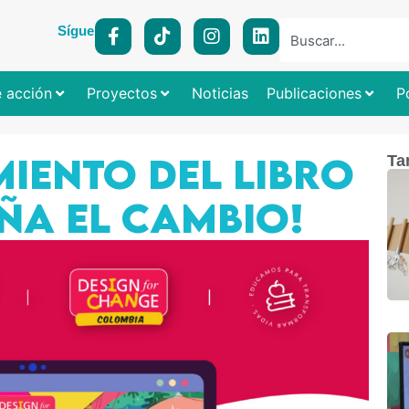
Síguenos:
e acción
Proyectos
Noticias
Publicaciones
P
IENTO DEL LIBRO
Ta
ÑA EL CAMBIO!