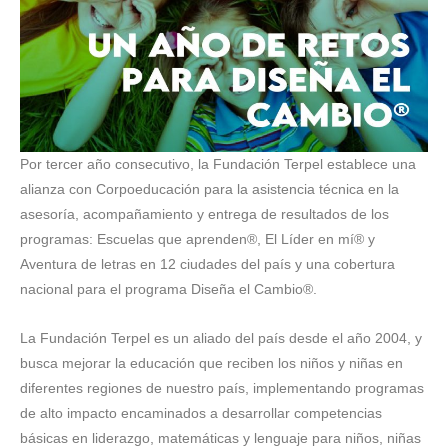
Por tercer año consecutivo, la Fundación Terpel establece una
alianza con Corpoeducación para la asistencia técnica en la
asesoría, acompañamiento y entrega de resultados de los
programas: Escuelas que aprenden®, El Líder en mí® y
Aventura de letras en 12 ciudades del país y una cobertura
nacional para el programa Diseña el Cambio®.
La Fundación Terpel es un aliado del país desde el año 2004, y
busca mejorar la educación que reciben los niños y niñas en
diferentes regiones de nuestro país, implementando programas
de alto impacto encaminados a desarrollar competencias
básicas en liderazgo, matemáticas y lenguaje para niños, niñas