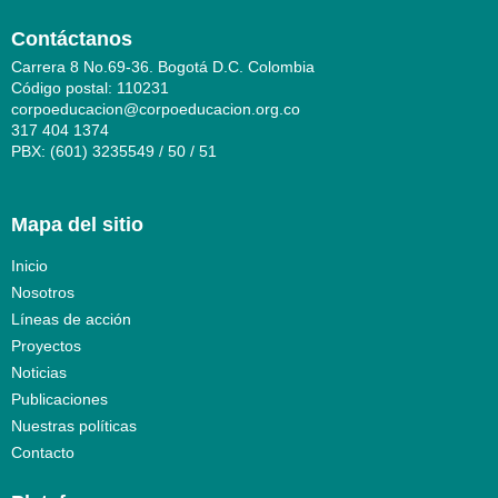
Contáctanos
Carrera 8 No.69-36. Bogotá D.C. Colombia
Código postal: 110231
corpoeducacion@corpoeducacion.org.co
317 404 1374
PBX: (601) 3235549 / 50 / 51
Mapa del sitio
Inicio
Nosotros
Líneas de acción
Proyectos
Noticias
Publicaciones
Nuestras políticas
Contacto