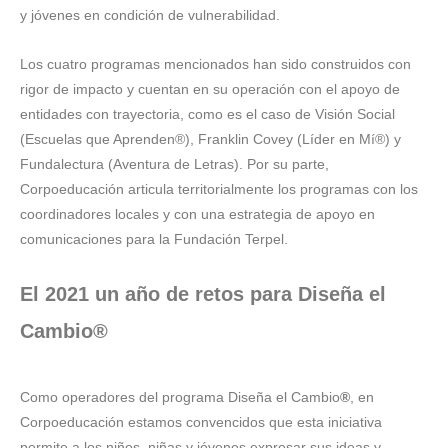
y jóvenes en condición de vulnerabilidad.
Los cuatro programas mencionados han sido construidos con
rigor de impacto y cuentan en su operación con el apoyo de
entidades con trayectoria, como es el caso de Visión Social
(Escuelas que Aprenden®), Franklin Covey (Líder en Mí®) y
Fundalectura (Aventura de Letras). Por su parte,
Corpoeducación articula territorialmente los programas con los
coordinadores locales y con una estrategia de apoyo en
comunicaciones para la Fundación Terpel.
El 2021 un año de retos para Diseña el
Cambio®
Como operadores del programa Diseña el Cambio
®
, en
Corpoeducación estamos convencidos que esta iniciativa
permite a los niños, niñas y jóvenes expresar sus ideas y