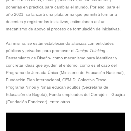
ponerlas en práctica para cambiar el mundo. Por eso, para el
año 2021, se lanzará una plataforma que permitirá formar a
docentes y registrar las iniciativas, estimulando así un
mecanismo de apoyo al proceso de formulación de iniciativas.
Así mismo, se están estableciendo alianzas con entidades
públicas y privadas para promover el
Design Thinking
-
Pensamiento de Diseño- como mecanismo para identificar y
concretar ideas que ayuden al entorno, como es el caso del
Programa de Jornada Única (Ministerio de Educación Nacional),
Fundación Plan Internacional, CEMID, Colectivo Traso,
Programa Niños y Niñas educan adultos (Secretaría de
Educación de Bogotá), Fondo empleados del Cerrejón – Guajira
(Fundación Fondecor), entre otros.