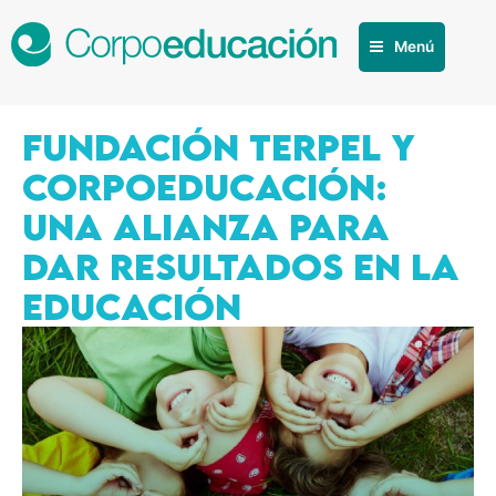
Menú
FUNDACIÓN TERPEL Y
CORPOEDUCACIÓN:
UNA ALIANZA PARA
DAR RESULTADOS EN LA
EDUCACIÓN