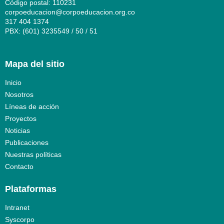
Código postal: 110231
corpoeducacion@corpoeducacion.org.co
317 404 1374
PBX: (601) 3235549 / 50 / 51
Mapa del sitio
Inicio
Nosotros
Líneas de acción
Proyectos
Noticias
Publicaciones
Nuestras políticas
Contacto
Plataformas
Intranet
Syscorpo