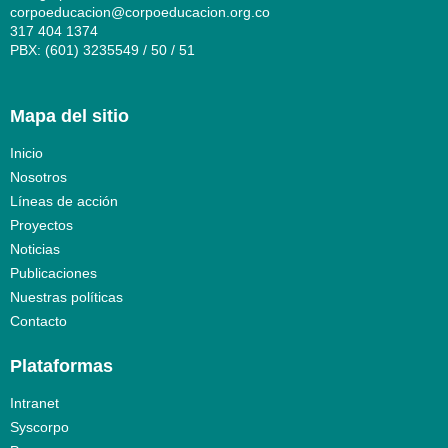
corpoeducacion@corpoeducacion.org.co
317 404 1374
PBX: (601) 3235549 / 50 / 51
Mapa del sitio
Inicio
Nosotros
Líneas de acción
Proyectos
Noticias
Publicaciones
Nuestras políticas
Contacto
Plataformas
Intranet
Syscorpo