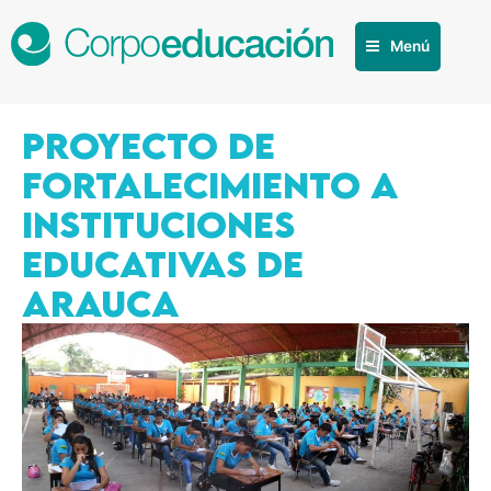
Menú
PROYECTO DE
FORTALECIMIENTO A
INSTITUCIONES
EDUCATIVAS DE
ARAUCA