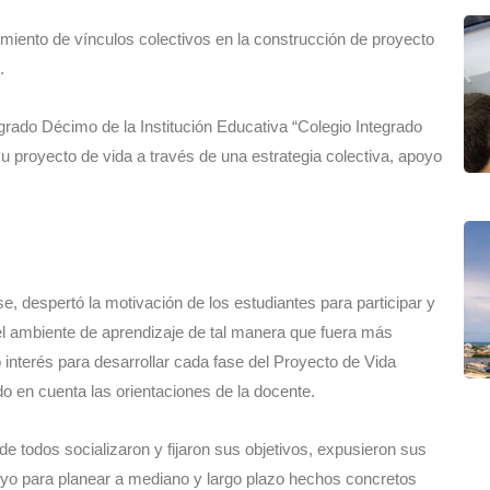
imiento de vínculos colectivos en la construcción de proyecto
.
 grado Décimo de la Institución Educativa “Colegio Integrado
su proyecto de vida a través de una estrategia colectiva, apoyo
se, despertó la motivación de los estudiantes para participar y
el ambiente de aprendizaje de tal manera que fuera más
nterés para desarrollar cada fase del Proyecto de Vida
ndo en cuenta las orientaciones de la docente.
nde todos socializaron y fijaron sus objetivos, expusieron sus
poyo para planear a mediano y largo plazo hechos concretos