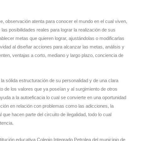
se, observación atenta para conocer el mundo en el cual viven,
las posibilidades reales para lograr la realización de sus
ablecer metas que quieren lograr, ajustándolas o modificarlas
vidad al diseñar acciones para alcanzar las metas, análisis y
enten, ventajas a corto, mediano y largo plazo, conciencia de
la sólida estructuración de su personalidad y de una clara
nto de los valores que ya poseían y al surgimiento de otros
yuda a la autoeficacia lo cual se convierte en una oportunidad
cción en relación con problemas como las adicciones, la
que hacen parte del circuito de ilegalidad, todo lo cual
tencia.
itución educativa Colegio Integrado Petrolea del municipio de