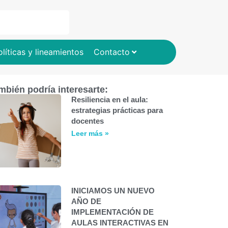
olíticas y lineamientos
Contacto
mbién podría interesarte:
Resiliencia en el aula:
estrategias prácticas para
docentes
Leer más »
INICIAMOS UN NUEVO
AÑO DE
IMPLEMENTACIÓN DE
AULAS INTERACTIVAS EN