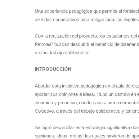
Una experiencia pedagógica que permite el fortalec
de vidas cooperativos para mitigar circuitos ilegales
Con la realización del proyecto, los estudiantes del
Petrolea” buscan descubrir el beneficio de diseñar 
mutuo, trabajo colaborativo.
INTRODUCCIÓN
Abordar esta iniciativa pedagógica en el aula de cla
aportar sus opiniones e ideas. Hubo un cambio en 
dinámico y proactivo, donde cada alumno demostró i
Colectivo, a través del trabajo colaborativo y tenie
Se logró desarrollar esta estrategia significativa do
opiniones, ideas, metas; las cuales sirvieron de a