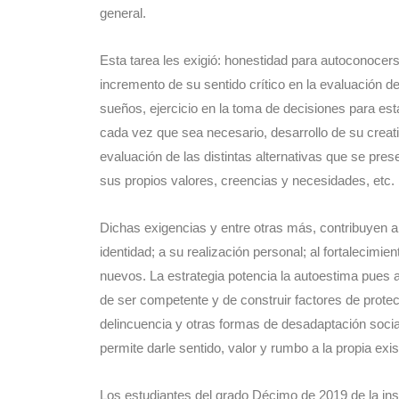
general.
Esta tarea les exigió: honestidad para autoconocer
incremento de su sentido crítico en la evaluación de 
sueños, ejercicio en la toma de decisiones para est
cada vez que sea necesario, desarrollo de su creati
evaluación de las distintas alternativas que se pres
sus propios valores, creencias y necesidades, etc.
Dichas exigencias y entre otras más, contribuyen a 
identidad; a su realización personal; al fortalecimie
nuevos. La estrategia potencia la autoestima pues a
de ser competente y de construir factores de prote
delincuencia y otras formas de desadaptación social 
permite darle sentido, valor y rumbo a la propia exis
Los estudiantes del grado Décimo de 2019 de la inst