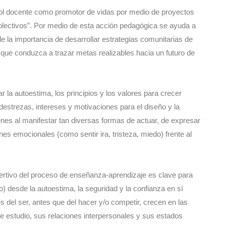
rol docente como promotor de vidas por medio de proyectos
olectivos”. Por medio de esta acción pedagógica se ayuda a
 la importancia de desarrollar estrategias comunitarias de
 que conduzca a trazar metas realizables hacia un futuro de
 la autoestima, los principios y los valores para crecer
, destrezas, intereses y motivaciones para el diseño y la
enes al manifestar tan diversas formas de actuar, de expresar
s emocionales (como sentir ira, tristeza, miedo) frente al
sertivo del proceso de enseñanza-aprendizaje es clave para
yo) desde la autoestima, la seguridad y la confianza en sí
 del ser, antes que del hacer y/o competir, crecen en las
 estudio, sus relaciones interpersonales y sus estados