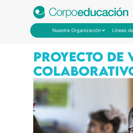
Nuestra Organización
Líneas d
PROYECTO DE 
COLABORATIV