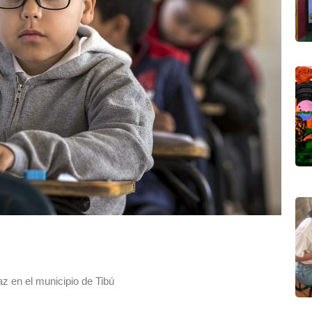
z en el municipio de Tibú