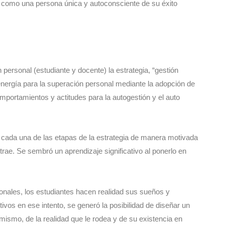
o como una persona única y autoconsciente de su éxito
ersonal (estudiante y docente) la estrategia, “gestión
 energía para la superación personal mediante la adopción de
ortamientos y actitudes para la autogestión y el auto
 cada una de las etapas de la estrategia de manera motivada
trae. Se sembró un aprendizaje significativo al ponerlo en
ionales, los estudiantes hacen realidad sus sueños y
tivos en ese intento, se generó la posibilidad de diseñar un
 mismo, de la realidad que le rodea y de su existencia en