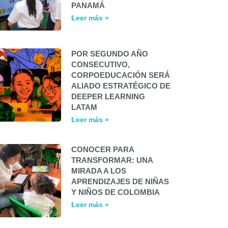
PANAMÁ
Leer más »
POR SEGUNDO AÑO
CONSECUTIVO,
CORPOEDUCACIÓN SERÁ
ALIADO ESTRATÉGICO DE
DEEPER LEARNING
LATAM
Leer más »
CONOCER PARA
TRANSFORMAR: UNA
MIRADA A LOS
APRENDIZAJES DE NIÑAS
Y NIÑOS DE COLOMBIA
Leer más »