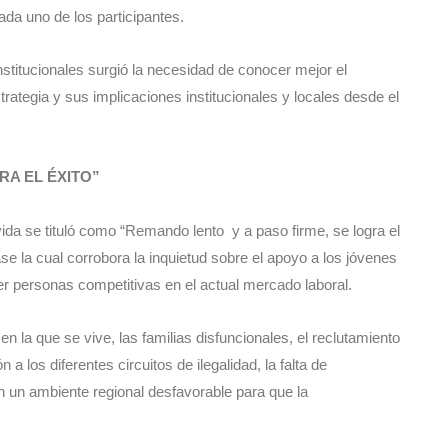
cada uno de los participantes.
institucionales surgió la necesidad de conocer mejor el
trategia y sus implicaciones institucionales y locales desde el
RA EL ÉXITO”
vida se tituló como “Remando lento y a paso firme, se logra el
ase la cual corrobora la inquietud sobre el apoyo a los jóvenes
ser personas competitivas en el actual mercado laboral.
n la que se vive, las familias disfuncionales, el reclutamiento
 a los diferentes circuitos de ilegalidad, la falta de
n un ambiente regional desfavorable para que la