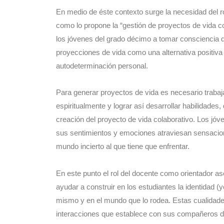
En medio de éste contexto surge la necesidad del 
como lo propone la “gestión de proyectos de vida c
los jóvenes del grado décimo a tomar consciencia de
proyecciones de vida como una alternativa positiva
autodeterminación personal.
Para generar proyectos de vida es necesario trabajar
espiritualmente y lograr así desarrollar habilidades
creación del proyecto de vida colaborativo. Los jóv
sus sentimientos y emociones atraviesan sensacione
mundo incierto al que tiene que enfrentar.
En este punto el rol del docente como orientador a
ayudar a construir en los estudiantes la identidad (
mismo y en el mundo que lo rodea. Estas cualidades
interacciones que establece con sus compañeros de