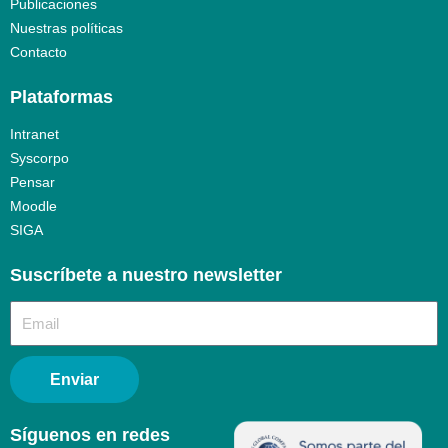
Publicaciones
Nuestras políticas
Contacto
Plataformas
Intranet
Syscorpo
Pensar
Moodle
SIGA
Suscríbete a nuestro newsletter​
Enviar
Síguenos en redes