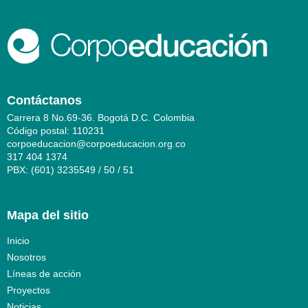
Contáctanos
Carrera 8 No.69-36. Bogotá D.C. Colombia
Código postal: 110231
corpoeducacion@corpoeducacion.org.co
317 404 1374
PBX: (601) 3235549 / 50 / 51
Mapa del sitio
Inicio
Nosotros
Líneas de acción
Proyectos
Noticias