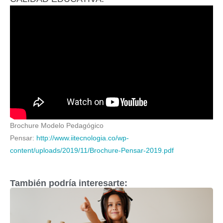
Brochure Modelo Pedagógico
Pensar:
http://www.iitecnologia.co/wp-
content/uploads/2019/11/Brochure-Pensar-2019.pdf
También podría interesarte: