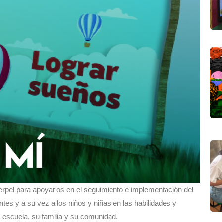
pel para apoyarlos en el seguimiento e implementación del
tes y a su vez a los niños y niñas en las habilidades y
a escuela, su familia y su comunidad.