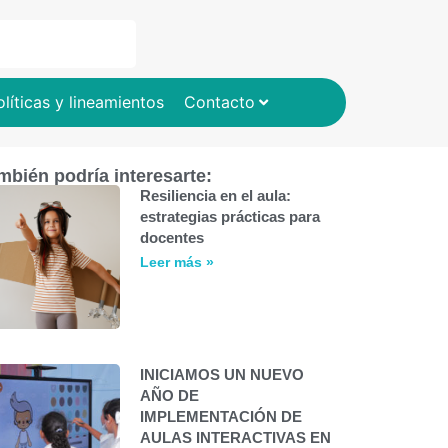
olíticas y lineamientos
Contacto
mbién podría interesarte:
Resiliencia en el aula:
estrategias prácticas para
docentes
Leer más »
INICIAMOS UN NUEVO
AÑO DE
IMPLEMENTACIÓN DE
AULAS INTERACTIVAS EN