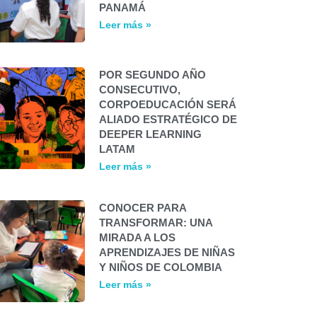
PANAMÁ
Leer más »
POR SEGUNDO AÑO
CONSECUTIVO,
CORPOEDUCACIÓN SERÁ
ALIADO ESTRATÉGICO DE
DEEPER LEARNING
LATAM
Leer más »
CONOCER PARA
TRANSFORMAR: UNA
MIRADA A LOS
APRENDIZAJES DE NIÑAS
Y NIÑOS DE COLOMBIA
Leer más »