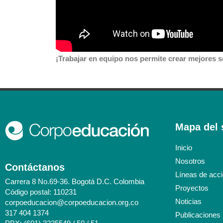
¡Trabajar en equipo nos permite crear mejores so
Mapa del s
Inicio
Nosotros
Contáctanos
Líneas de acc
Carrera 8 No.69-36. Bogotá D.C. Colombia
Proyectos
Código postal: 110231
Noticias
corpoeducacion@corpoeducacion.org.co
317 404 1374
Publicaciones