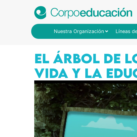
Nuestra Organización
Líneas d
EL ÁRBOL DE L
VIDA Y LA ED