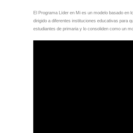
El Programa Líder en Mi es un modelo basado en los
dirigido a diferentes instituciones educativas para 
estudiantes de primaria y lo consoliden como un mo