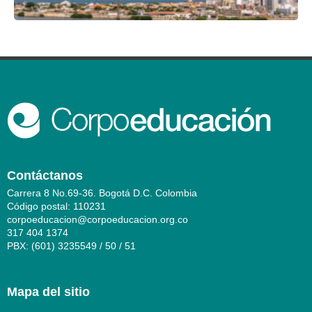
Contáctanos
Carrera 8 No.69-36. Bogotá D.C. Colombia
Código postal: 110231
corpoeducacion@corpoeducacion.org.co
317 404 1374
PBX: (601) 3235549 / 50 / 51
Mapa del sitio