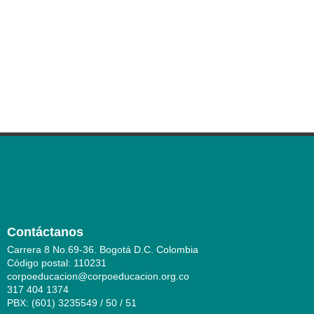
Contáctanos
Carrera 8 No.69-36. Bogotá D.C. Colombia
Código postal: 110231
corpoeducacion@corpoeducacion.org.co
317 404 1374
PBX: (601) 3235549 / 50 / 51