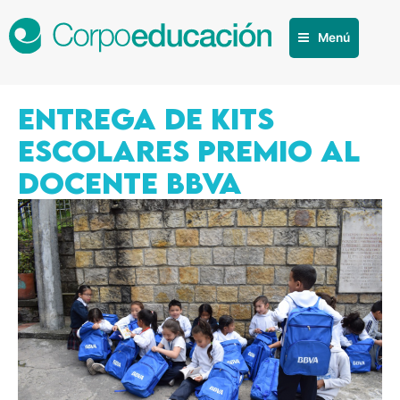
Menú
ENTREGA DE KITS
ESCOLARES PREMIO AL
DOCENTE BBVA