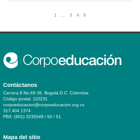
1
…
3
4
5
Contáctanos
Carrera 8 No.69-36. Bogotá D.C. Colombia
Código postal: 110231
corpoeducacion@corpoeducacion.org.co
317 404 1374
PBX: (601) 3235549 / 50 / 51
Mapa del sitio