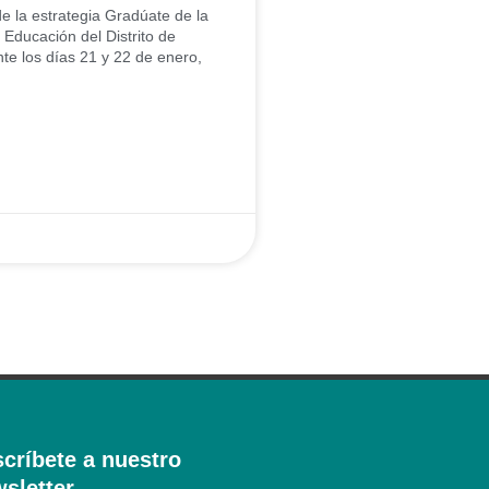
e la estrategia Gradúate de la
 Educación del Distrito de
te los días 21 y 22 de enero,
críbete a nuestro
sletter​