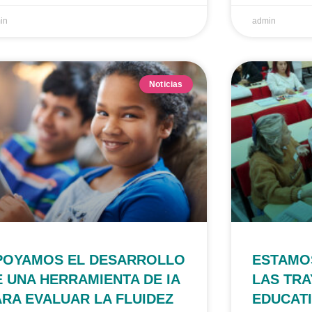
in
admin
Noticias
POYAMOS EL DESARROLLO
ESTAMO
E UNA HERRAMIENTA DE IA
LAS TR
ARA EVALUAR LA FLUIDEZ
EDUCAT