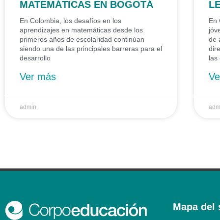
MATEMÁTICAS EN BOGOTÁ
L
En Colombia, los desafíos en los
En 
aprendizajes en matemáticas desde los
jóv
primeros años de escolaridad continúan
de 
siendo una de las principales barreras para el
dir
desarrollo
las
Ver más
Ve
admin
adm
Mapa del s