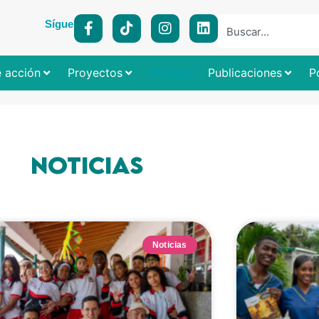
Síguenos:
e acción
Proyectos
Noticias
Publicaciones
P
Noticias
Noticias