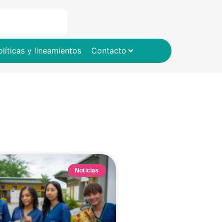
olíticas y lineamientos
Contacto
Noticias