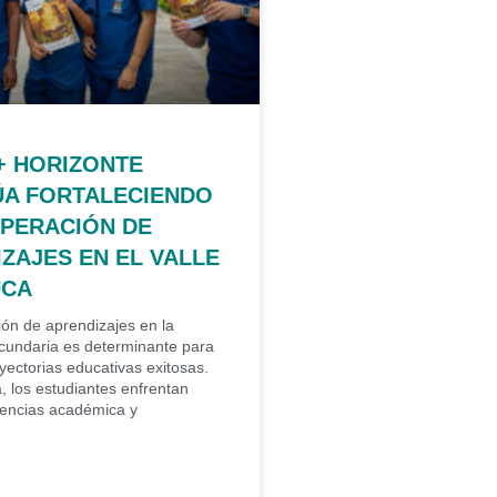
+ HORIZONTE
ÚA FORTALECIENDO
UPERACIÓN DE
ZAJES EN EL VALLE
UCA
ón de aprendizajes en la
cundaria es determinante para
ayectorias educativas exitosas.
, los estudiantes enfrentan
encias académica y