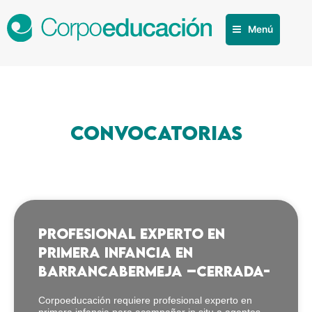
Menú
convocatorias
PROFESIONAL Experto en
primera infancia en
barrancabermeja –cerrada-
Corpoeducación requiere profesional experto en