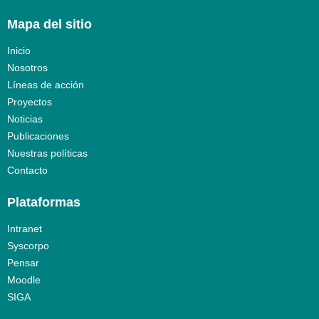
Mapa del sitio
Inicio
Nosotros
Líneas de acción
Proyectos
Noticias
Publicaciones
Nuestras políticas
Contacto
Plataformas
Intranet
Syscorpo
Pensar
Moodle
SIGA