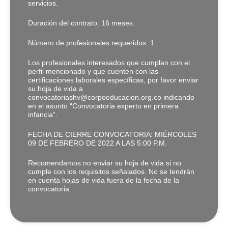
servicios.
Duración del contrato: 16 meses.
Número de profesionales requeridos: 1.
Los profesionales interesados que cumplan con el
perfil mencionado y que cuenten con las
certificaciones laborales específicas, por favor enviar
su hoja de vida a
convocatoriashv@corpoeducacion.org.co indicando
en el asunto “Convocatoria experto en primera
infancia”.
FECHA DE CIERRE CONVOCATORIA: MIÉRCOLES
09 DE FEBRERO DE 2022 A LAS 5:00 P.M.
Recomendamos no enviar su hoja de vida si no
cumple con los requisitos señalados. No se tendrán
en cuenta hojas de vida fuera de la fecha de la
convocatoria.