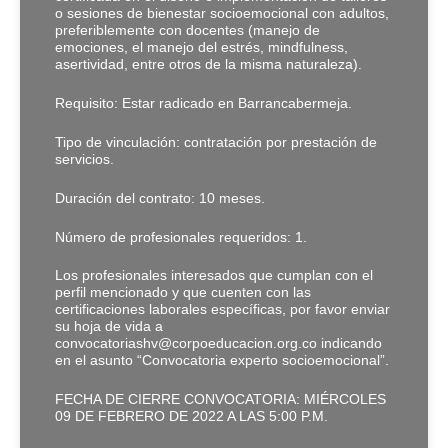
o sesiones de bienestar socioemocional con adultos,
preferiblemente con docentes (manejo de
emociones, el manejo del estrés, mindfulness,
asertividad, entre otros de la misma naturaleza).
Requisito: Estar radicado en Barrancabermeja.
Tipo de vinculación: contratación por prestación de
servicios.
Duración del contrato: 10 meses.
Número de profesionales requeridos: 1.
Los profesionales interesados que cumplan con el
perfil mencionado y que cuenten con las
certificaciones laborales específicas, por favor enviar
su hoja de vida a
convocatoriashv@corpoeducacion.org.co indicando
en el asunto “Convocatoria experto socioemocional”.
FECHA DE CIERRE CONVOCATORIA: MIÉRCOLES
09 DE FEBRERO DE 2022 A LAS 5:00 P.M.