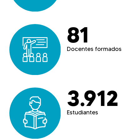
81
Docentes formados
3.912
Estudiantes